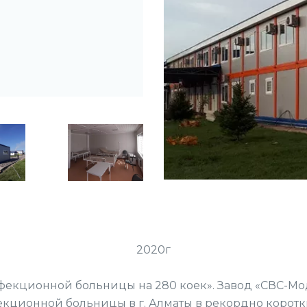
2020г
фекционной больницы на 280 коек». Завод «СВС-Мо
кционной больницы в г. Алматы в рекордно коротк