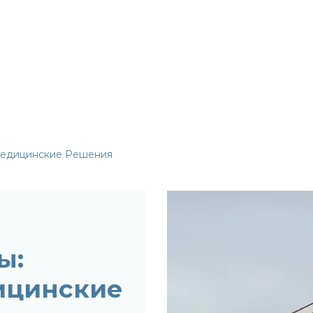
 Медицинские Решения
ы:
ицинские