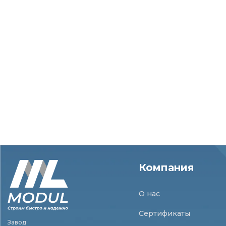
Компания
О нас
Сертификаты
Завод