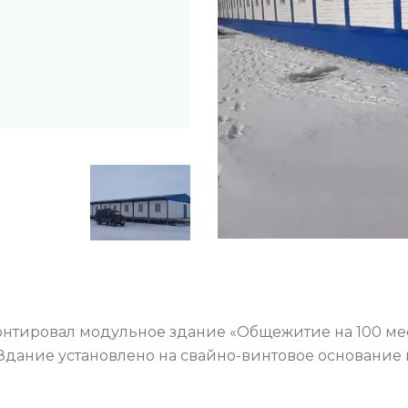
монтировал модульное здание «Общежитие на 100 м
Здание установлено на свайно-винтовое основание 
О нас