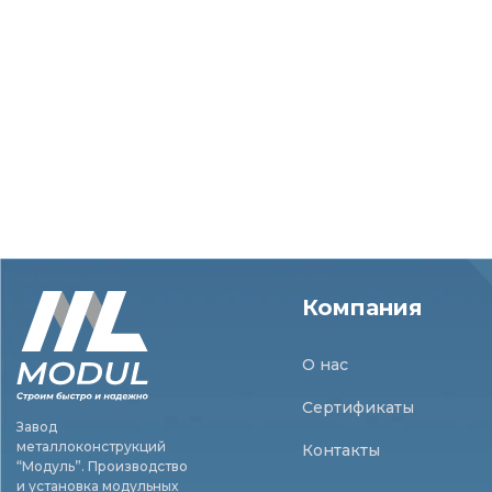
Компания
О нас
Сертификаты
Завод
металлоконструкций
Контакты
“Модуль”. Производство
и установка модульных