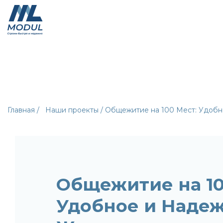
Главная /
Наши проекты /
Общежитие на 100 Мест: Удоб
Общежитие на 10
Удобное и Наде