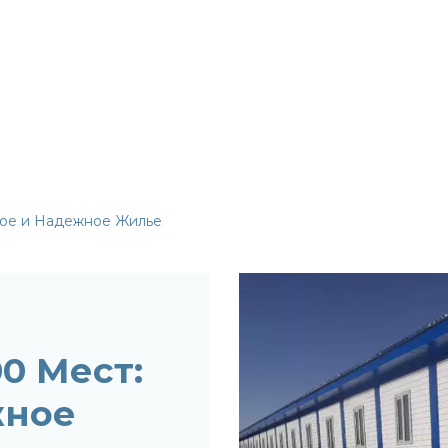
ное и Надежное Жилье
0 Мест:
жное